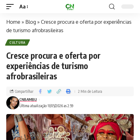
Aa
Home
»
Blog
»
Cresce procura e oferta por experiências
de turismo afrobrasileiras
CULTURA
Cresce procura e oferta por
experiências de turismo
afrobrasileiras
Compartilhar
2 Min de Leitura
CNBAMBU
Última atualização 11/05/2026 as 2:59