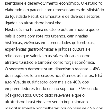
identidade e desenvolvimento econômico. O estudo foi
elaborado em parceria com representantes do Ministério
da Igualdade Racial, da Embratur e de diversos setores
ligados ao afroturismo brasileiro.
Nesta décima terceira edição, o boletim mostra que o
país já conta com roteiros urbanos, caminhadas
históricas, vivências em comunidades quilombolas,
experiências gastronômicas e práticas culturais e
religiosas que valorizam as raízes africanas como
atrativo turístico e também como força econômica.
O segmento demonstra um dinamismo recente – 41%
dos negócios foram criados nos últimos três anos. E há
alto nível de qualificação, com mais de 40% dos
empreendedores tendo ensino superior e 36% sendo
pós-graduados. Outro dado relevante é que o
afroturismo brasileiro vem sendo impulsionado
majoritariamente por mulheres: pouco mais de 66% dos