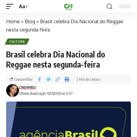
Aa
Home
»
Blog
»
Brasil celebra Dia Nacional do Reggae
nesta segunda-feira
CULTURA
Brasil celebra Dia Nacional do
Reggae nesta segunda-feira
Compartilhar
2 Min de Leitura
CNBAMBU
Última atualização 11/05/2026 as 9:07