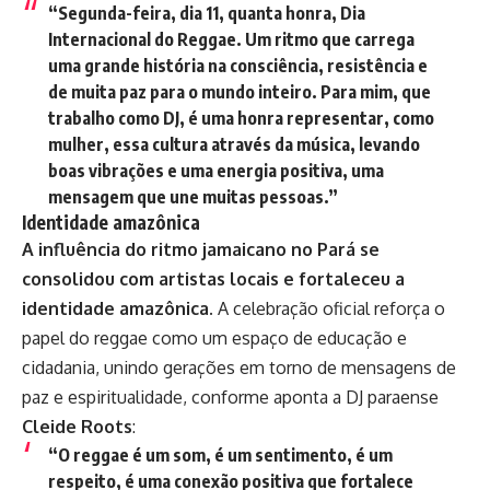
“Segunda-feira, dia 11, quanta honra, Dia
Internacional do Reggae. Um ritmo que carrega
uma grande história na consciência, resistência e
de muita paz para o mundo inteiro. Para mim, que
trabalho como DJ, é uma honra representar, como
mulher, essa cultura através da música, levando
boas vibrações e uma energia positiva, uma
mensagem que une muitas pessoas.”
Identidade amazônica
A influência do ritmo jamaicano no Pará se
consolidou com artistas locais e fortaleceu a
identidade amazônica.
A celebração oficial reforça o
papel do reggae como um espaço de educação e
cidadania, unindo gerações em torno de mensagens de
paz e espiritualidade, conforme aponta a DJ paraense
Cleide Roots
:
“O reggae é um som, é um sentimento, é um
respeito, é uma conexão positiva que fortalece