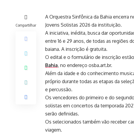
A Orquestra Sinfônica da Bahia encerra n
Jovens Solistas 2026 da instituição.
Compartilhar
A iniciativa, inédita, busca dar oportunida
entre 16 e 29 anos, de todas as regiões 
baiana. A inscrição é gratuita.
O edital e o formulário de inscrição estã
Bahia
, no endereço osba.art.br.
Além da idade e do conhecimento musical
próprio durante todas as etapas da seleç
e percussão.
Os vencedores do primeiro e do segundo 
solistas em concertos da temporada 2027
serão definidas.
Os selecionados também vão receber cac
viagem.