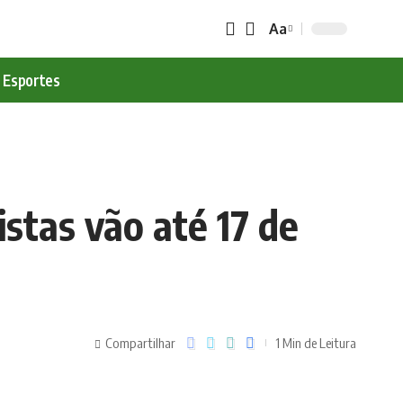
Aa
Esportes
istas vão até 17 de
Compartilhar
1 Min de Leitura