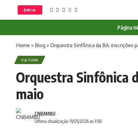
Entrar
Página Ini
Home
»
Blog
»
Orquestra Sinfônica da BA: inscrições p
CULTURA
Orquestra Sinfônica d
maio
CNBAMBU
Última atualização 11/05/2026 as 1:58