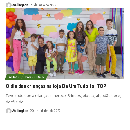
Wellington
23 de maio de 2023
GERAL
PARCEIROS
O dia das crianças na loja De Um Tudo foi TOP
Teve tudo que a criançada merece. Brindes, pipoca, algodão doce,
desfile de
…
Wellington
20 de outubro de 2022