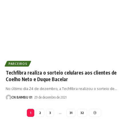
PARCEIROS
Techfibra realiza o sorteio celulares aos clientes de
Coelho Neto e Duque Bacelar
No último dia 24 de dezembro, a Techfibra realizou o sorteio de
…
CN BAMBU 01
29 de dezembro de 2021
1
2
3
…
31
32