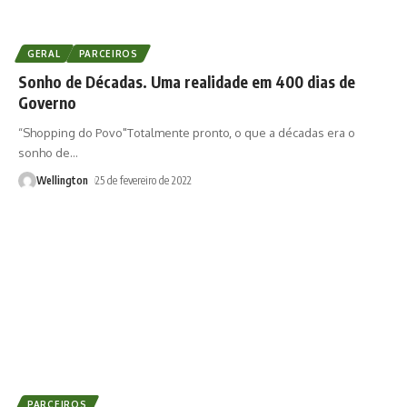
GERAL
PARCEIROS
Sonho de Décadas. Uma realidade em 400 dias de
Governo
“Shopping do Povo"Totalmente pronto, o que a décadas era o
sonho de
…
Wellington
25 de fevereiro de 2022
PARCEIROS