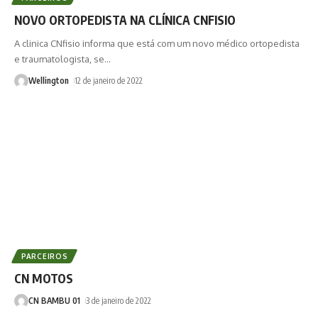
NOVO ORTOPEDISTA NA CLÍNICA CNFISIO
A clinica CNfisio informa que está com um novo médico ortopedista
e traumatologista, se
…
Wellington
12 de janeiro de 2022
PARCEIROS
CN MOTOS
CN BAMBU 01
3 de janeiro de 2022