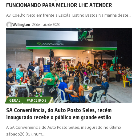
FUNCIONANDO PARA MELHOR LHE ATENDER
Av. Coelho Neto em frente a Escola Justino Bastos Na manhã deste
…
Wellington
23 de maio de 2023
GERAL
PARCEIROS
SA Conveniência, do Auto Posto Seles, recém
inaugurado recebe o público em grande estilo
A SA Conveniência do Auto Posto Seles, inaugurado no último
sábado20.05), num
…