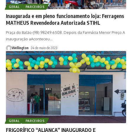
GERAL
PARCEIROS
Inaugurada e em pleno funcionamento loja: Ferragens
MATHEUS Revendedora Autorizada STIHL
Praça do Balão-(98) 98249-6508. Depois da Farmácia Menor Preço A
inauguração aAconteceu
…
Wellington
24 de maio de 2023
GERAL
PARCEIROS
FRIGORÍFICO “ALIANÇA” INAUGURADO E