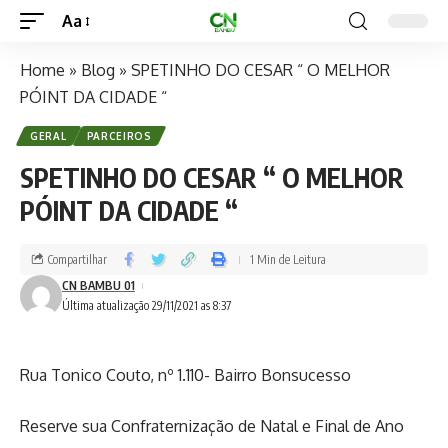
Aa
Home
»
Blog
»
SPETINHO DO CESAR “ O MELHOR
PÓINT DA CIDADE “
GERAL
PARCEIROS
SPETINHO DO CESAR “ O MELHOR
PÓINT DA CIDADE “
Compartilhar
1 Min de Leitura
CN BAMBU 01
Última atualização 29/11/2021 as 8:37
Rua Tonico Couto, nº 1.110- Bairro Bonsucesso
Reserve sua Confraternização de Natal e Final de Ano