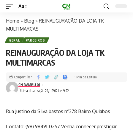
Aa
Home
»
Blog
»
REINAUGURAÇÃO DA LOJA TK
MULTIMARCAS
GERAL
PARCEIROS
REINAUGURAÇÃO DA LOJA TK
MULTIMARCAS
Compartilhar
1 Min de Leitura
CN BAMBU 01
Última atualização 29/11/2021 as 9:22
Rua Justino da Silva bastos nº378 Bairro Quiabos
Contato: (98) 98491-0257 Venha conhecer prestigiar