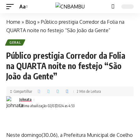
Aa
Home
»
Blog
»
Público prestigia Corredor da Folia na
QUARTA noite no festejo “São João da Gente”
GERAL
Público prestigia Corredor da Folia
na QUARTA noite no festejo “São
João da Gente”
Compartilhar
2 Min de Leitura
Johnata
Última atualização 02/07/2024 as 4:53
Neste domingo(30.06), a Prefeitura Municipal de Coelho