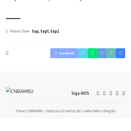
top
,
top1
,
top2
Palavras Chave
Facebook
Siga-NOS
Portal CNBAMBU - Notícias e Eventos de Coelho Neto e Região