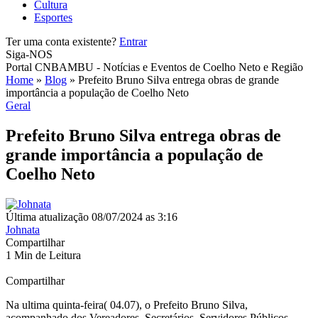
Cultura
Esportes
Ter uma conta existente?
Entrar
Siga-NOS
Portal CNBAMBU - Notícias e Eventos de Coelho Neto e Região
Home
»
Blog
»
Prefeito Bruno Silva entrega obras de grande
importância a população de Coelho Neto
Geral
Prefeito Bruno Silva entrega obras de
grande importância a população de
Coelho Neto
Última atualização 08/07/2024 as 3:16
Johnata
Compartilhar
1 Min de Leitura
Compartilhar
Na ultima quinta-feira( 04.07), o Prefeito Bruno Silva,
acompanhado dos Vereadores, Secretários, Servidores Públicos