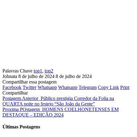
Palavras Chave
top1
,
top2
Johnata
8 de julho de 2024
8 de julho de 2024
Compartilhar essa postagem
Facebook
Twitter
Whatsapp
Whatsapp
Telegram
Copy Link
Print
Compartilhar
Postagem Anterior
Público prestigia Corredor da Folia na
QUARTA noite no festejo “São João da Gente”
Proxima POstagem
HOMENS COELHONETENSES EM
DESTAQUE – EDIÇÃO 2024
Últimas Postagens