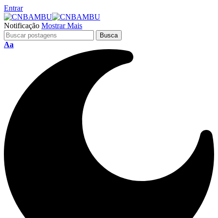
Entrar
Notificação
Mostrar Mais
Aa