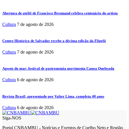
Abertura de ateliê de Francisco Brennand celebra centenário do artista
Cultura
7 de agosto de 2026
Centro Histórico de Salvador recebe a décima edição da Flipelô
Cultura
7 de agosto de 2026
Agosto do mar: festival de gastronomia movimenta Canoa Quebrada
Cultura
6 de agosto de 2026
Revista Brasil, apresentado por Valter Lima, completa 40 anos
Cultura
6 de agosto de 2026
Siga-NOS
Portal CNBAMBU - Notícias e Eventos de Coelho Neto e Região