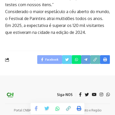
testes com nossos itens.”
Considerado o maior espetáculo a céu aberto do mundo,
o Festival de Parintins atrai multidões todos os anos.
Em 2025, a expectativa é superar os 120 mil visitantes
que estiveram na cidade na edição de 2024.
Facebook
Siga-NOS
Portal CNBAMBU - Notícias e Eventos de Coelho Neto e Região