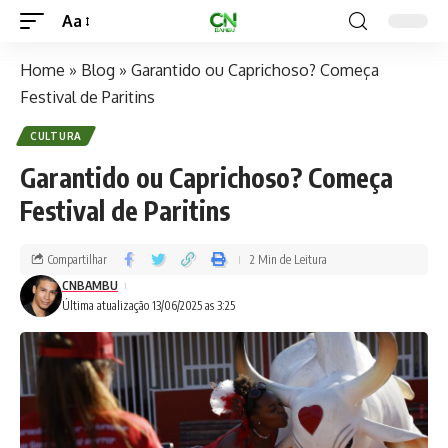
Aa
Home
»
Blog
»
Garantido ou Caprichoso? Começa
Festival de Paritins
CULTURA
Garantido ou Caprichoso? Começa
Festival de Paritins
Compartilhar
2 Min de Leitura
CNBAMBU
Última atualização 13/06/2025 as 3:25