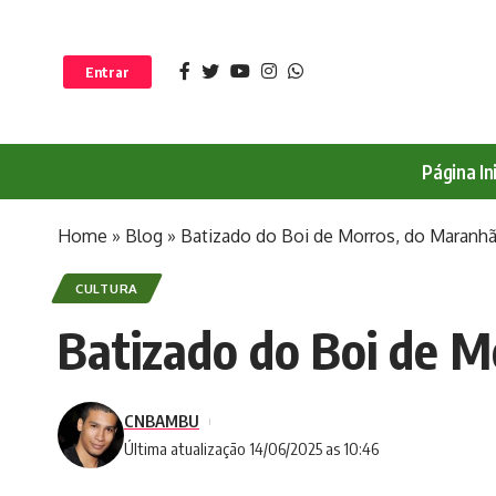
Entrar
Página Ini
Home
»
Blog
»
Batizado do Boi de Morros, do Maranh
CULTURA
Batizado do Boi de M
CNBAMBU
Última atualização 14/06/2025 as 10:46