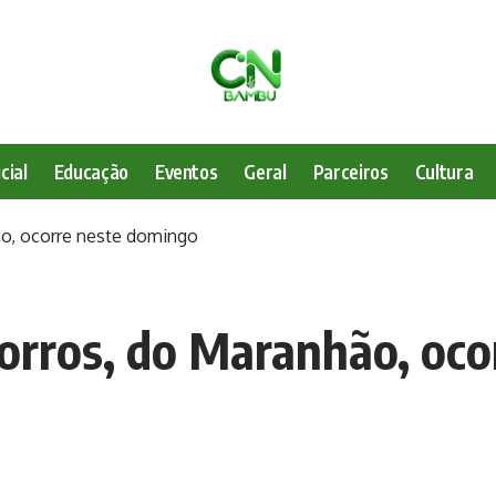
cial
Educação
Eventos
Geral
Parceiros
Cultura
ão, ocorre neste domingo
orros, do Maranhão, oc