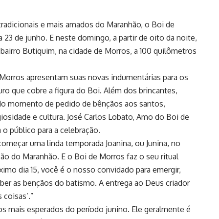
adicionais e mais amados do Maranhão, o Boi de
23 de junho. E neste domingo, a partir de oito da noite,
o bairro Butiquim, na cidade de Morros, a 100 quilômetros
Morros apresentam suas novas indumentárias para os
ro que cobre a figura do Boi. Além dos brincantes,
 do momento de pedido de bênçãos aos santos,
giosidade e cultura. José Carlos Lobato, Amo do Boi de
 o público para a celebração.
começar uma linda temporada Joanina, ou Junina, no
ão do Maranhão. E o Boi de Morros faz o seu ritual
ximo dia 15, você é o nosso convidado para emergir,
eber as bençãos do batismo. A entrega ao Deus criador
 coisas’.”
 mais esperados do período junino. Ele geralmente é