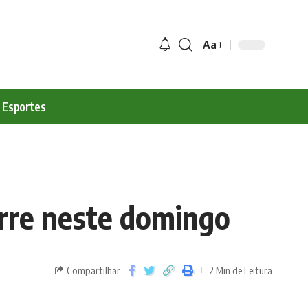
Aa
Esportes
orre neste domingo
Compartilhar
2 Min de Leitura