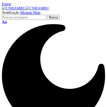
Entrar
Notificação
Mostrar Mais
Aa