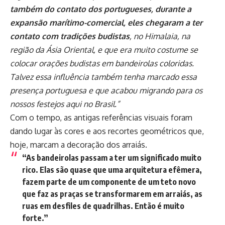
também do contato dos portugueses, durante a
expansão marítimo-comercial, eles chegaram a ter
contato com tradições budistas
, no Himalaia, na
região da Ásia Oriental, e que era muito costume se
colocar orações budistas em bandeirolas coloridas.
Talvez essa influência também tenha marcado essa
presença portuguesa e que acabou migrando para os
nossos festejos aqui no Brasil.”
Com o tempo, as antigas referências visuais foram
dando lugar às cores e aos recortes geométricos que,
hoje, marcam a decoração dos arraiás.
“As bandeirolas passam a ter um significado muito
rico. Elas são quase que uma arquitetura efêmera,
fazem parte de um componente de um teto novo
que faz as praças se transformarem em arraiás, as
ruas em desfiles de quadrilhas. Então é muito
forte.”