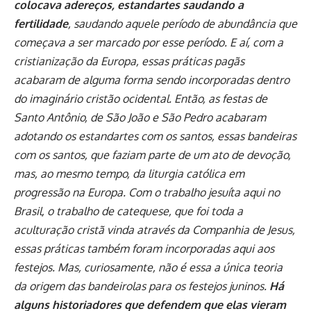
colocava adereços, estandartes saudando a
fertilidade
, saudando aquele período de abundância que
começava a ser marcado por esse período. E aí, com a
cristianização da Europa, essas práticas pagãs
acabaram de alguma forma sendo incorporadas dentro
do imaginário cristão ocidental. Então, as festas de
Santo Antônio, de São João e São Pedro acabaram
adotando os estandartes com os santos, essas bandeiras
com os santos, que faziam parte de um ato de devoção,
mas, ao mesmo tempo, da liturgia católica em
progressão na Europa. Com o trabalho jesuíta aqui no
Brasil, o trabalho de catequese, que foi toda a
aculturação cristã vinda através da Companhia de Jesus,
essas práticas também foram incorporadas aqui aos
festejos. Mas, curiosamente, não é essa a única teoria
da origem das bandeirolas para os festejos juninos.
Há
alguns historiadores que defendem que elas vieram