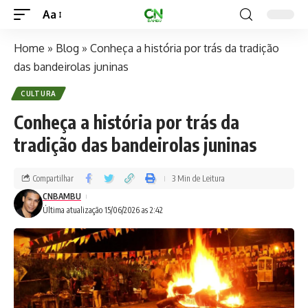
Aa
Home
»
Blog
»
Conheça a história por trás da tradição
das bandeirolas juninas
CULTURA
Conheça a história por trás da
tradição das bandeirolas juninas
Compartilhar
3 Min de Leitura
CNBAMBU
Última atualização 15/06/2026 as 2:42