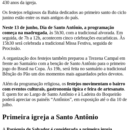
430 anos da igreja.
Os festejos religiosos da Bahia dedicados ao primeiro santo do ciclo
junino estão entre os mais antigos do país.
Neste 13 de junho, Dia de Santo Antônio, a programação
começa na madrugada
, às 5h30, com a tradicional alvorada. Em
seguida, de 7h a 12h, acontecem cinco celebrações eucarísticas. Às
15h30 será celebrada a tradicional Missa Festiva, seguida de
Procissão.
A organização dos festejos também preparou a Trezena Campal em
frente ao Santuário com a benção de Santo Antônio para o primeiro
jogo do Brasil na Copa. Às 19h, será feita no santuário a tradicional
Bênção do Pão um dos momentos mais aguardados pelos devotos.
Além da programação religiosa, os
festejos movimentam o bairro
com eventos culturais, gastronomia típica e feira de artesanato
.
E quem for ao Largo de Santo Antônio e à Ladeira do Boqueirão
poderá apreciar os painéis “Antônios”, em exposição até o dia 10 de
julho.
Primeira igreja a Santo Antônio
A
Paróquia de Salvador é considerada a primeira igreja