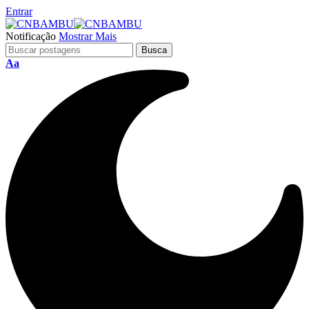
Entrar
Notificação
Mostrar Mais
Aa