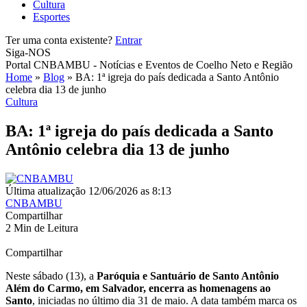
Cultura
Esportes
Ter uma conta existente?
Entrar
Siga-NOS
Portal CNBAMBU - Notícias e Eventos de Coelho Neto e Região
Home
»
Blog
»
BA: 1ª igreja do país dedicada a Santo Antônio
celebra dia 13 de junho
Cultura
BA: 1ª igreja do país dedicada a Santo
Antônio celebra dia 13 de junho
Última atualização 12/06/2026 as 8:13
CNBAMBU
Compartilhar
2 Min de Leitura
Compartilhar
Neste sábado (13), a
Paróquia e Santuário de Santo Antônio
Além do Carmo, em Salvador, encerra as homenagens ao
Santo
, iniciadas no último dia 31 de maio. A data também marca os