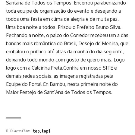
Santana de Todos os Tempos. Encerrou parabenizando
toda equipe de organização do evento e desejando a
todos uma festa em clima de alegria e de muita paz.
Uma boa noite a todos. Frisou o Prefeito Bruno Silva.
Fechando a noite, o palco do Corredor recebeu um a das
bandas mais romântica do Brasil, Desejo de Menina, que
embalou o publico até altas da manhã do dia seguinte,
deixando todo mundo com gosto de quero mais. Logo
logo com a Calcinha Preta.Confira em nosso SITE e
demais redes sociais, as imagens registradas pela
Equipe do Portal Cn Bambu, nesta primeira noite do
Maior Festejo de Sant’Ana de Todos os Tempos.
top
,
top1
Palavras Chave