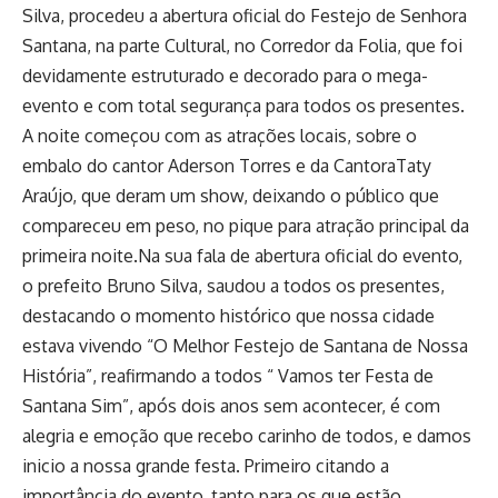
Silva, procedeu a abertura oficial do Festejo de Senhora
Santana, na parte Cultural, no Corredor da Folia, que foi
devidamente estruturado e decorado para o mega-
evento e com total segurança para todos os presentes.
A noite começou com as atrações locais, sobre o
embalo do cantor Aderson Torres e da CantoraTaty
Araújo, que deram um show, deixando o público que
compareceu em peso, no pique para atração principal da
primeira noite.Na sua fala de abertura oficial do evento,
o prefeito Bruno Silva, saudou a todos os presentes,
destacando o momento histórico que nossa cidade
estava vivendo “O Melhor Festejo de Santana de Nossa
História”, reafirmando a todos “ Vamos ter Festa de
Santana Sim”, após dois anos sem acontecer, é com
alegria e emoção que recebo carinho de todos, e damos
inicio a nossa grande festa. Primeiro citando a
importância do evento, tanto para os que estão