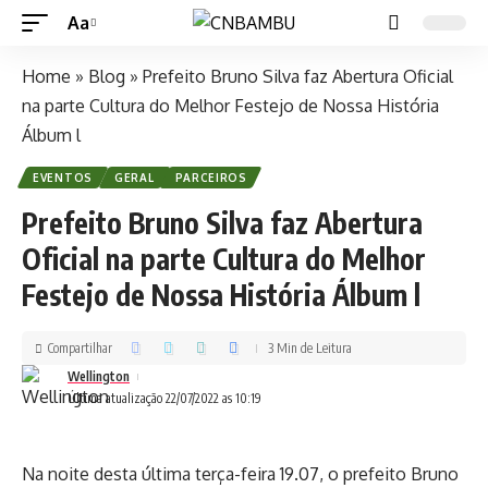
Aa
Home
»
Blog
»
Prefeito Bruno Silva faz Abertura Oficial
na parte Cultura do Melhor Festejo de Nossa História
Álbum l
EVENTOS
GERAL
PARCEIROS
Prefeito Bruno Silva faz Abertura
Oficial na parte Cultura do Melhor
Festejo de Nossa História Álbum l
Compartilhar
3 Min de Leitura
Wellington
Última atualização 22/07/2022 as 10:19
Na noite desta última terça-feira 19.07, o prefeito Bruno