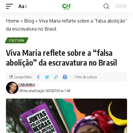
Aa
Home
»
Blog
»
Viva Maria reflete sobre a “falsa abolição”
da escravatura no Brasil
CULTURA
Viva Maria reflete sobre a “falsa
abolição” da escravatura no Brasil
Compartilhar
1 Min de Leitura
CNBAMBU
Última atualização 13/05/2026 as 7:48