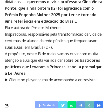
didáticos —
queremos ouvir a professora Gina Vieira
Ponte, que ainda ontem (12) foi agraciada com o
Prêmio Engenho Mulher 2025 por ter se tornado
uma referência em educação do Brasil.
Ela é autora do Projeto Mulheres
Inspiradoras, responsável pela transformação da vida de
centenas de alunos da rede pública que frequentaram
suas aulas, em Brasília (DF).
A propósito, neste 13 de maio, vamos ouvir com muita
atenção a aula que ela vai nos dar sobre
os bastidores
políticos que levaram a Princesa Isabel a promulgar
a Lei Áurea
.
▶️ Clique no player acima de acompanhe a entrevista!
Facebook