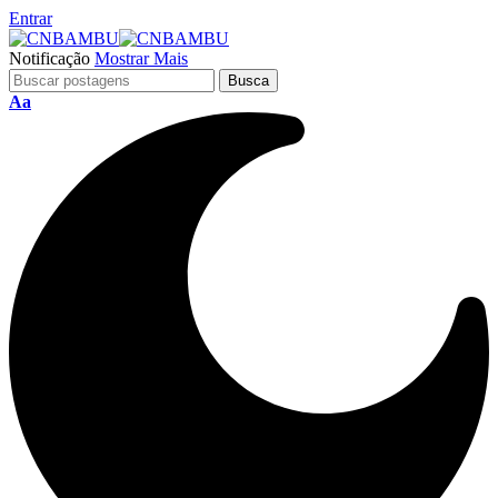
Entrar
Notificação
Mostrar Mais
Aa