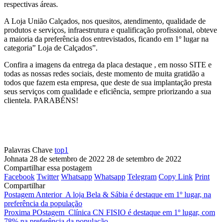
respectivas áreas.
A Loja União Calçados, nos quesitos, atendimento, qualidade de
produtos e serviços, infraestrutura e qualificação profissional, obteve
a maioria da preferência dos entrevistados, ficando em 1º lugar na
categoria” Loja de Calçados”.
Confira a imagens da entrega da placa destaque , em nosso SITE e
todas as nossas redes sociais, deste momento de muita gratidão a
todos que fazem esta empresa, que deste de sua implantação presta
seus serviços com qualidade e eficiência, sempre priorizando a sua
clientela. PARABÉNS!
Palavras Chave
top1
Johnata
28 de setembro de 2022
28 de setembro de 2022
Compartilhar essa postagem
Facebook
Twitter
Whatsapp
Whatsapp
Telegram
Copy Link
Print
Compartilhar
Postagem Anterior
A loja Bela & Sábia é destaque em 1º lugar, na
preferência da população
Proxima POstagem
Clínica CN FISIO é destaque em 1º lugar, com
78% na preferência da população