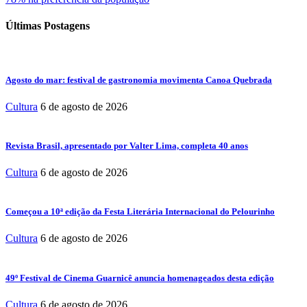
Últimas Postagens
Agosto do mar: festival de gastronomia movimenta Canoa Quebrada
Cultura
6 de agosto de 2026
Revista Brasil, apresentado por Valter Lima, completa 40 anos
Cultura
6 de agosto de 2026
Começou a 10ª edição da Festa Literária Internacional do Pelourinho
Cultura
6 de agosto de 2026
49º Festival de Cinema Guarnicê anuncia homenageados desta edição
Cultura
6 de agosto de 2026