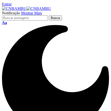
Entrar
Notificação
Mostrar Mais
Aa