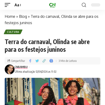
Aa
Home
»
Blog
»
Terra do carnaval, Olinda se abre para os
festejos juninos
CULTURA
Terra do carnaval, Olinda se abre
para os festejos juninos
Compartilhar
3 Min de Leitura
CNBAMBU
Última atualização 12/06/2026 as 11:02