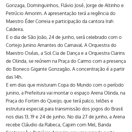
Gonzaga, Dominguinhos, Flávio José, Jorge de Altinho e
Petrúcio Amorim. A apresentação terá a regência do
Maestro Éder Correia e participação da cantora Irah
Caldeira.
E o dia de São João, 24 de junho, será celebrado com o
Cortejo Junino Amantes do Carnaval. A Orquestra do
Maestro Oséas, a Sol Cia de Dança e a Orquestra Clarins
de Olinda, se reúnem na Praça do Carmo com a presença
do Boneco Gigante Gonzagão. A concentração é a partir
das 14h.
E em dias que misturam Copa do Mundo com o período
junino, a Prefeitura vai montar o espaço Arena Olinda, na
Praça do Fortim do Queijo, que terá palco, telões e
estrutura especial para transmissão dos jogos do Brasil
nos dias 13, 19 e 24 de junho. No dia 27 de junho, a Arena
recebe Cláudio da Rabeca, Capim com Mel, Banda