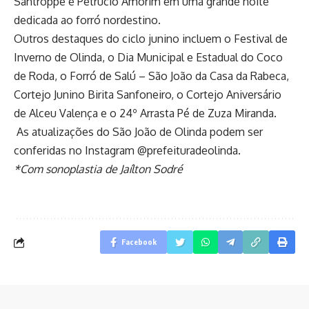
Santroppê e Petrúcio Amorim em uma grande noite
dedicada ao forró nordestino.
Outros destaques do ciclo junino incluem o Festival de
Inverno de Olinda, o Dia Municipal e Estadual do Coco
de Roda, o Forró de Salú – São João da Casa da Rabeca,
Cortejo Junino Birita Sanfoneiro, o Cortejo Aniversário
de Alceu Valença e o 24º Arrasta Pé de Zuza Miranda.
As atualizações do São João de Olinda podem ser
conferidas no Instagram @prefeituradeolinda.
*Com sonoplastia de Jaílton Sodré
Facebook