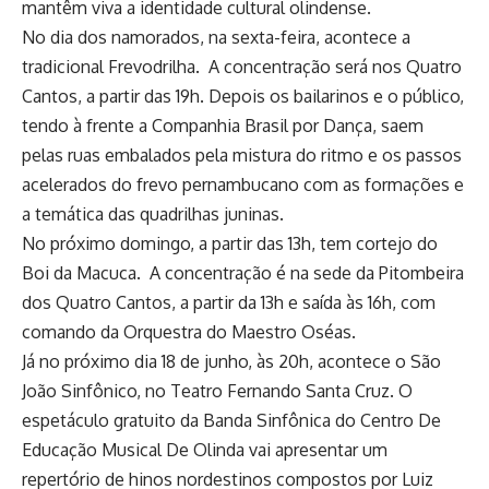
mantêm viva a identidade cultural olindense.
No dia dos namorados, na sexta-feira, acontece a
tradicional Frevodrilha. A concentração será nos Quatro
Cantos, a partir das 19h. Depois os bailarinos e o público,
tendo à frente a Companhia Brasil por Dança, saem
pelas ruas embalados pela mistura do ritmo e os passos
acelerados do frevo pernambucano com as formações e
a temática das quadrilhas juninas.
No próximo domingo, a partir das 13h, tem cortejo do
Boi da Macuca. A concentração é na sede da Pitombeira
dos Quatro Cantos, a partir da 13h e saída às 16h, com
comando da Orquestra do Maestro Oséas.
Já no próximo dia 18 de junho, às 20h, acontece o São
João Sinfônico, no Teatro Fernando Santa Cruz. O
espetáculo gratuito da Banda Sinfônica do Centro De
Educação Musical De Olinda vai apresentar um
repertório de hinos nordestinos compostos por Luiz