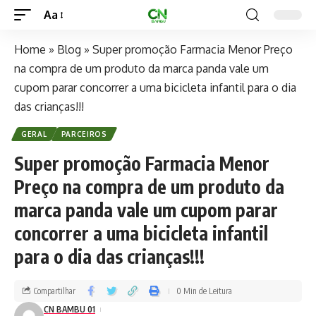
Aa
Home
»
Blog
»
Super promoção Farmacia Menor Preço
na compra de um produto da marca panda vale um
cupom parar concorrer a uma bicicleta infantil para o dia
das crianças!!!
GERAL
PARCEIROS
Super promoção Farmacia Menor
Preço na compra de um produto da
marca panda vale um cupom parar
concorrer a uma bicicleta infantil
para o dia das crianças!!!
Compartilhar
0 Min de Leitura
CN BAMBU 01