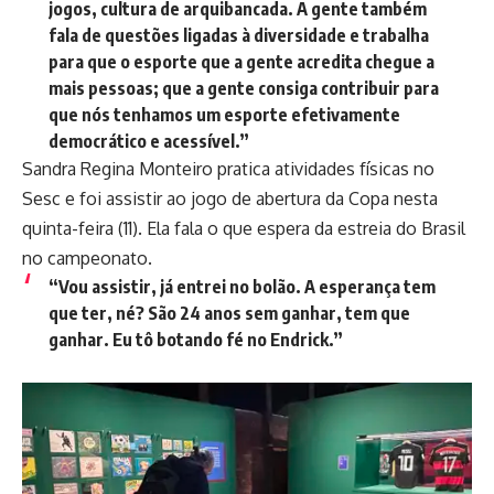
jogos, cultura de arquibancada. A gente também
fala de questões ligadas à diversidade e trabalha
para que o esporte que a gente acredita chegue a
mais pessoas; que a gente consiga contribuir para
que nós tenhamos um esporte efetivamente
democrático e acessível.”
Sandra Regina Monteiro pratica atividades físicas no
Sesc e foi assistir ao jogo de abertura da Copa nesta
quinta-feira (11). Ela fala o que espera da estreia do Brasil
no campeonato.
“Vou assistir, já entrei no bolão. A esperança tem
que ter, né? São 24 anos sem ganhar, tem que
ganhar. Eu tô botando fé no Endrick.”