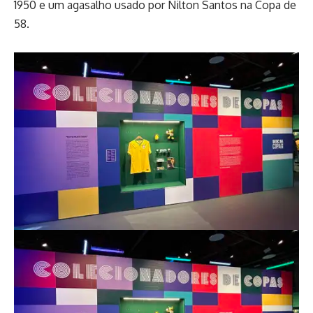
1950 e um agasalho usado por Nilton Santos na Copa de
58.