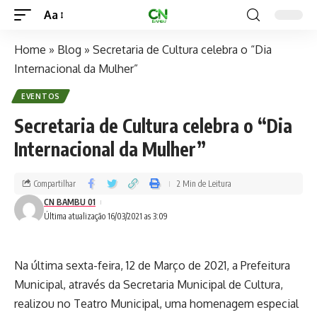
Aa
Home
»
Blog
»
Secretaria de Cultura celebra o “Dia
Internacional da Mulher”
EVENTOS
Secretaria de Cultura celebra o “Dia
Internacional da Mulher”
Compartilhar
2 Min de Leitura
CN BAMBU 01
Última atualização 16/03/2021 as 3:09
Na última sexta-feira, 12 de Março de 2021, a Prefeitura
Municipal, através da Secretaria Municipal de Cultura,
realizou no Teatro Municipal, uma homenagem especial