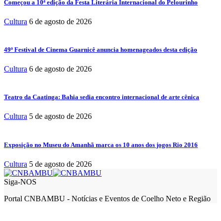
Começou a 10ª edição da Festa Literária Internacional do Pelourinho
Cultura
6 de agosto de 2026
49º Festival de Cinema Guarnicê anuncia homenageados desta edição
Cultura
6 de agosto de 2026
Teatro da Caatinga: Bahia sedia encontro internacional de arte cênica
Cultura
5 de agosto de 2026
Exposição no Museu do Amanhã marca os 10 anos dos jogos Rio 2016
Cultura
5 de agosto de 2026
Siga-NOS
Portal CNBAMBU - Notícias e Eventos de Coelho Neto e Região