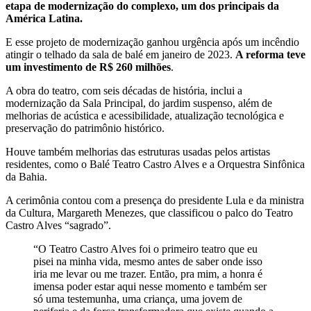
etapa de modernização do complexo, um dos principais da
América Latina.
E esse projeto de modernização ganhou urgência após um incêndio
atingir o telhado da sala de balé em janeiro de 2023.
A reforma teve
um investimento de R$ 260 milhões
.
A obra do teatro, com seis décadas de história, inclui a
modernização da Sala Principal, do jardim suspenso, além de
melhorias de acústica e acessibilidade, atualização tecnológica e
preservação do patrimônio histórico.
Houve também melhorias das estruturas usadas pelos artistas
residentes, como o Balé Teatro Castro Alves e a Orquestra Sinfônica
da Bahia.
A cerimônia contou com a presença do presidente Lula e da ministra
da Cultura, Margareth Menezes, que classificou o palco do Teatro
Castro Alves “sagrado”.
“O Teatro Castro Alves foi o primeiro teatro que eu
pisei na minha vida, mesmo antes de saber onde isso
iria me levar ou me trazer. Então, pra mim, a honra é
imensa poder estar aqui nesse momento e também ser
só uma testemunha, uma criança, uma jovem de