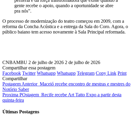
periferia e da força transformadora que existe quando a
gente recebe o apoio, quando a oportunidade se abre
pra nós”.
O processo de modernização do teatro começou em 2009, com a
reforma da Concha Acústica e a entrega da Sala do Coro. Agora, o
público baiano tem acesso novamente à Sala Principal reformada.
CNBAMBU
2 de julho de 2026
2 de julho de 2026
Compartilhar essa postagem
Facebook
Twitter
Whatsapp
Whatsapp
Telegram
Copy Link
Print
Compartilhar
Postagem Anterior
Maceió recebe encontro de mestras e mestres do
Notório Saber
Proxima POstagem
Recife recebe Art Tatto Expo a partir desta
quinta-feira
Últimas Postagens