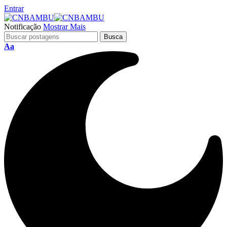
Entrar
Notificação
Mostrar Mais
Aa