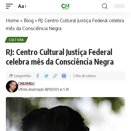
Aa
Home
»
Blog
»
RJ: Centro Cultural Justiça Federal celebra
mês da Consciência Negra
CULTURA
RJ: Centro Cultural Justiça Federal
celebra mês da Consciência Negra
Compartilhar
2 Min de Leitura
CNBAMBU
Última atualização 28/10/2025 as 5:30