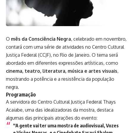
O
mês da Consciência Negra
, celebrado em novembro,
contará com uma série de atividades no Centro Cultural
Justiça Federal (CCJF), no Rio de Janeiro. O tema será
abordado em diferentes expressões artísticas, como
cinema, teatro, literatura, música e artes visuais
,
mostrando a potência e a resistência da população
negra.
Programação
A servidora do Centro Cultural Justiça Federal Thays
Acaiabe, uma das idealizadoras da mostra, destaca
algumas das principais atrações do evento:
“A gente vai ter uma mostra de audiovisual, Vozes
e Visões Negras, e o Cinedebate Saravá Shalom.