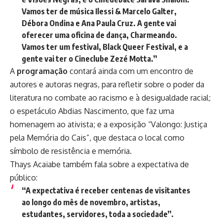
Vamos ter de música Ilessi & Marcelo Galter,
Débora Ondina e Ana Paula Cruz. A gente vai
oferecer uma oficina de dança, Charmeando.
Vamos ter um festival, Black Queer Festival, e a
gente vai ter o Cineclube Zezé Motta.”
A
programação
contará ainda com um encontro de
autores e autoras negras, para refletir sobre o poder da
literatura no combate ao racismo e à desigualdade racial;
o espetáculo Abdias Nascimento, que faz uma
homenagem ao ativista; e a exposição “Valongo: Justiça
pela Memória do Cais”, que destaca o local como
símbolo de resistência e memória.
Thays Acaiabe também fala sobre a expectativa de
público:
“A expectativa é receber centenas de visitantes
ao longo do mês de novembro, artistas,
estudantes, servidores, toda a sociedade”.