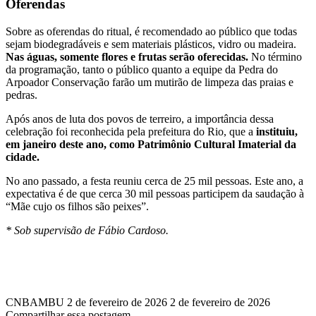
Oferendas
Sobre as oferendas do ritual, é recomendado ao público que todas
sejam biodegradáveis e sem materiais plásticos, vidro ou madeira.
Nas águas, somente flores e frutas serão oferecidas.
No término
da programação, tanto o público quanto a equipe da Pedra do
Arpoador Conservação farão um mutirão de limpeza das praias e
pedras.
Após anos de luta dos povos de terreiro, a importância dessa
celebração foi reconhecida pela prefeitura do Rio, que a
instituiu,
em janeiro deste ano, como Patrimônio Cultural Imaterial da
cidade.
No ano passado, a festa reuniu cerca de 25 mil pessoas. Este ano, a
expectativa é de que cerca 30 mil pessoas participem da saudação à
“Mãe cujo os filhos são peixes”.
* Sob supervisão de Fábio Cardoso.
CNBAMBU
2 de fevereiro de 2026
2 de fevereiro de 2026
Compartilhar essa postagem