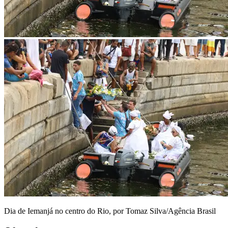
Dia de Iemanjá no centro do Rio, por Tomaz Silva/Agência Brasil