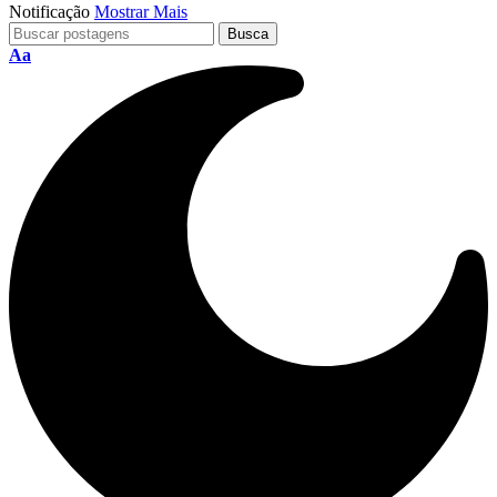
Notificação
Mostrar Mais
Aa