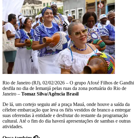
Rio de Janeiro (RJ), 02/02/2026 – O grupo Afoxé Filhos de Gandhi
desfila no dia de Iemanjá pelas ruas da zona portuária do Rio de
Janeiro –
Tomaz Silva/Agência Brasil
De lá, um cortejo seguiu até a praça Mauá, onde houve a saída da
célebre embarcação que leva os fiéis vestidos de branco a entregar
suas oferendas à entidade e desfrutar do restante da programação
cultural. Até o fim do dia haverá apresentações de sambas e outras
atividades.
Ouça também 🎧: