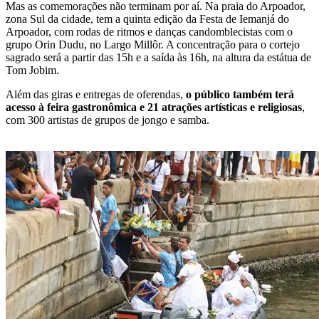
Mas as comemorações não terminam por aí. Na praia do Arpoador,
zona Sul da cidade, tem a quinta edição da Festa de Iemanjá do
Arpoador, com rodas de ritmos e danças candomblecistas com o
grupo Orin Dudu, no Largo Millôr. A concentração para o cortejo
sagrado será a partir das 15h e a saída às 16h, na altura da estátua de
Tom Jobim.
Além das giras e entregas de oferendas,
o público também terá
acesso à feira gastronômica e 21 atrações artísticas e religiosas
,
com 300 artistas de grupos de jongo e samba.