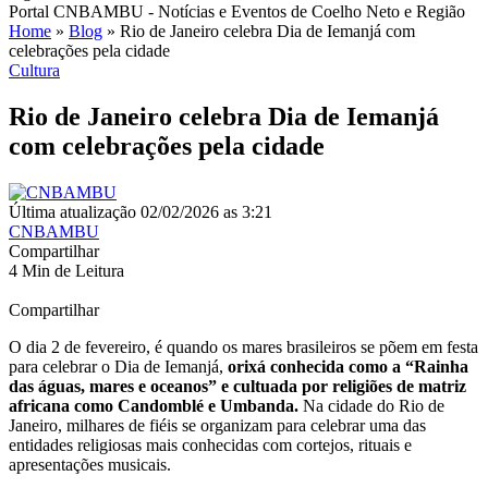
Portal CNBAMBU - Notícias e Eventos de Coelho Neto e Região
Home
»
Blog
»
Rio de Janeiro celebra Dia de Iemanjá com
celebrações pela cidade
Cultura
Rio de Janeiro celebra Dia de Iemanjá
com celebrações pela cidade
Última atualização 02/02/2026 as 3:21
CNBAMBU
Compartilhar
4 Min de Leitura
Compartilhar
O dia 2 de fevereiro, é quando os mares brasileiros se põem em festa
para celebrar o Dia de Iemanjá,
orixá conhecida como a “Rainha
das águas, mares e oceanos” e cultuada por religiões de matriz
africana como Candomblé e Umbanda.
Na cidade do Rio de
Janeiro, milhares de fiéis se organizam para celebrar uma das
entidades religiosas mais conhecidas com cortejos, rituais e
apresentações musicais.