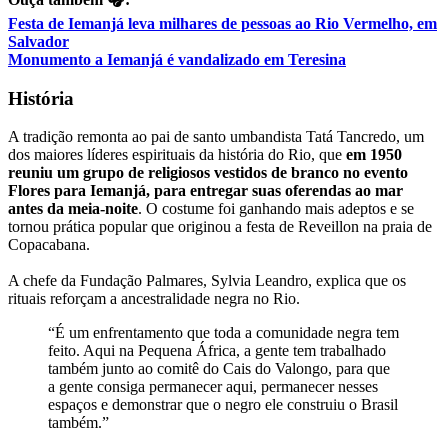
Festa de Iemanjá leva milhares de pessoas ao Rio Vermelho, em
Salvador
Monumento a Iemanjá é vandalizado em Teresina
História
A tradição remonta ao pai de santo umbandista Tatá Tancredo, um
dos maiores líderes espirituais da história do Rio, que
em 1950
reuniu um grupo de religiosos vestidos de branco no evento
Flores para Iemanjá, para entregar suas oferendas ao mar
antes da meia-noite
. O costume foi ganhando mais adeptos e se
tornou prática popular que originou a festa de Reveillon na praia de
Copacabana.
A chefe da Fundação Palmares, Sylvia Leandro, explica que os
rituais reforçam a ancestralidade negra no Rio.
“É um enfrentamento que toda a comunidade negra tem
feito. Aqui na Pequena África, a gente tem trabalhado
também junto ao comitê do Cais do Valongo, para que
a gente consiga permanecer aqui, permanecer nesses
espaços e demonstrar que o negro ele construiu o Brasil
também.”