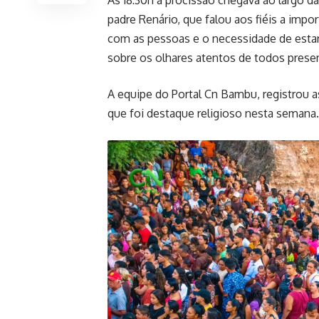
As 18:30h a procissão chegava ao largo da
padre Renário, que falou aos fiéis a impo
com as pessoas e o necessidade de esta
sobre os olhares atentos de todos prese
A equipe do Portal Cn Bambu, registrou 
que foi destaque religioso nesta semana.