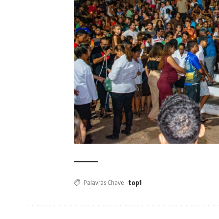
Palavras Chave
top1