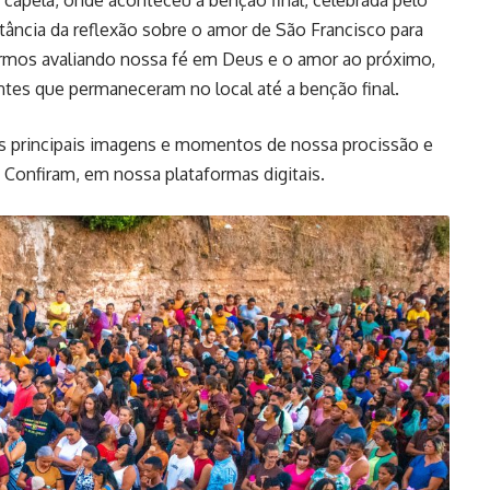
 capela, onde aconteceu a benção final, celebrada pelo
rtância da reflexão sobre o amor de São Francisco para
rmos avaliando nossa fé em Deus e o amor ao próximo,
ntes que permaneceram no local até a benção final.
as principais imagens e momentos de nossa procissão e
 Confiram, em nossa plataformas digitais.