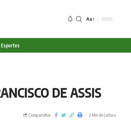
Aa
Esportes
RANCISCO DE ASSIS
Compartilhar
2 Min de Leitura