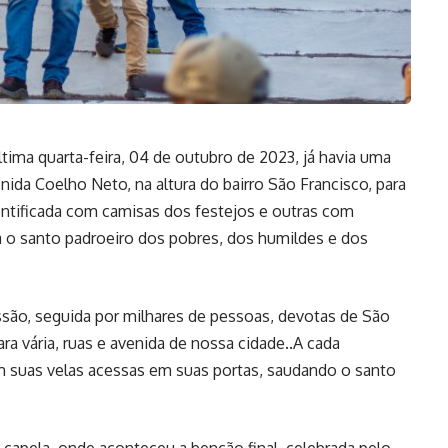
última quarta-feira, 04 de outubro de 2023, já havia uma
nida Coelho Neto, na altura do bairro São Francisco, para
ntificada com camisas dos festejos e outras com
a o santo padroeiro dos pobres, dos humildes e dos
issão, seguida por milhares de pessoas, devotas de São
ra vária, ruas e avenida de nossa cidade..A cada
 suas velas acessas em suas portas, saudando o santo