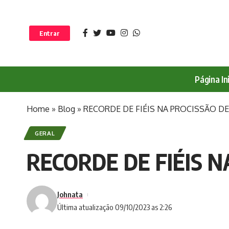
Entrar
Página Ini
Home
»
Blog
»
RECORDE DE FIÉIS NA PROCISSÃO DE
GERAL
RECORDE DE FIÉIS N
Johnata
Última atualização 09/10/2023 as 2:26