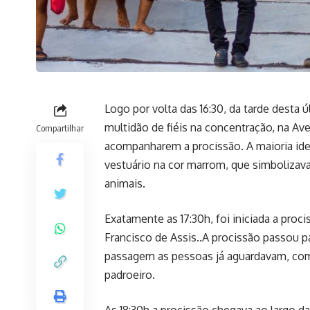
Logo por volta das 16:30, da tarde desta 
multidão de fiéis na concentração, na Ave
Compartilhar
acompanharem a procissão. A maioria ide
vestuário na cor marrom, que simbolizav
animais.
Exatamente as 17:30h, foi iniciada a proc
Francisco de Assis..A procissão passou pa
passagem as pessoas já aguardavam, com
padroeiro.