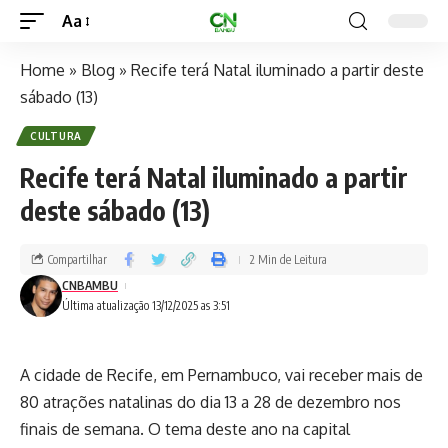
Aa
Home
»
Blog
»
Recife terá Natal iluminado a partir deste
sábado (13)
CULTURA
Recife terá Natal iluminado a partir
deste sábado (13)
Compartilhar
2 Min de Leitura
CNBAMBU
Última atualização 13/12/2025 as 3:51
A cidade de Recife, em Pernambuco, vai receber mais de
80 atrações natalinas do dia 13 a 28 de dezembro nos
finais de semana. O tema deste ano na capital