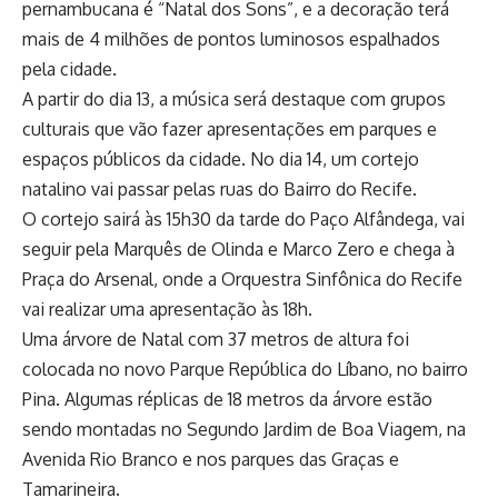
pernambucana é “Natal dos Sons”, e a decoração terá
mais de 4 milhões de pontos luminosos espalhados
pela cidade.
A partir do dia 13, a música será destaque com grupos
culturais que vão fazer apresentações em parques e
espaços públicos da cidade. No dia 14, um cortejo
natalino vai passar pelas ruas do Bairro do Recife.
O cortejo sairá às 15h30 da tarde do Paço Alfândega, vai
seguir pela Marquês de Olinda e Marco Zero e chega à
Praça do Arsenal, onde a Orquestra Sinfônica do Recife
vai realizar uma apresentação às 18h.
Uma árvore de Natal com 37 metros de altura foi
colocada no novo Parque República do Líbano, no bairro
Pina. Algumas réplicas de 18 metros da árvore estão
sendo montadas no Segundo Jardim de Boa Viagem, na
Avenida Rio Branco e nos parques das Graças e
Tamarineira.