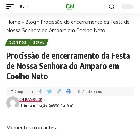
Aa
Home
»
Blog
»
Procissão de encerramento da Festa de
Nossa Senhora do Amparo em Coelho Neto
EVENTOS
GERAL
Procissão de encerramento da Festa
de Nossa Senhora do Amparo em
Coelho Neto
Compartilhar
0 Min de Leitura
CN BAMBU 01
Última atualização 17/08/2019 as 9:49
Momentos marcantes.