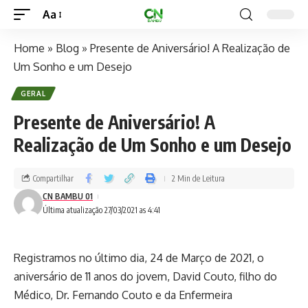
Aa
Home
»
Blog
»
Presente de Aniversário! A Realização de
Um Sonho e um Desejo
GERAL
Presente de Aniversário! A
Realização de Um Sonho e um Desejo
Compartilhar
2 Min de Leitura
CN BAMBU 01
Última atualização 27/03/2021 as 4:41
Registramos no último dia, 24 de Março de 2021, o
aniversário de 11 anos do jovem, David Couto, filho do
Médico, Dr. Fernando Couto e da Enfermeira