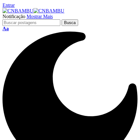
Entrar
Notificação
Mostrar Mais
Aa