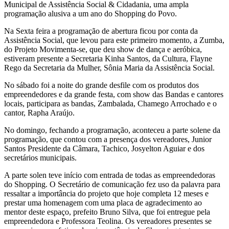
Municipal de Assistência Social & Cidadania, uma ampla
programação alusiva a um ano do Shopping do Povo.
Na Sexta feira a programação de abertura ficou por conta da
Assistência Social, que levou para este primeiro momento, a Zumba,
do Projeto Movimenta-se, que deu show de dança e aeróbica,
estiveram presente a Secretaria Kinha Santos, da Cultura, Flayne
Rego da Secretaria da Mulher, Sônia Maria da Assistência Social.
No sábado foi a noite do grande desfile com os produtos dos
empreendedores e da grande festa, com show das Bandas e cantores
locais, participara as bandas, Zambalada, Chamego Arrochado e o
cantor, Rapha Araújo.
No domingo, fechando a programação, aconteceu a parte solene da
programação, que contou com a presença dos vereadores, Junior
Santos Presidente da Câmara, Tachico, Josyelton Aguiar e dos
secretários municipais.
A parte solen teve início com entrada de todas as empreendedoras
do Shopping. O Secretário de comunicação fez uso da palavra para
ressaltar a importância do projeto que hoje completa 12 meses e
prestar uma homenagem com uma placa de agradecimento ao
mentor deste espaço, prefeito Bruno Silva, que foi entregue pela
empreendedora e Professora Teolina. Os vereadores presentes se