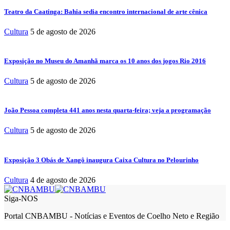
Teatro da Caatinga: Bahia sedia encontro internacional de arte cênica
Cultura
5 de agosto de 2026
Exposição no Museu do Amanhã marca os 10 anos dos jogos Rio 2016
Cultura
5 de agosto de 2026
João Pessoa completa 441 anos nesta quarta-feira; veja a programação
Cultura
5 de agosto de 2026
Exposição 3 Obás de Xangô inaugura Caixa Cultura no Pelourinho
Cultura
4 de agosto de 2026
Siga-NOS
Portal CNBAMBU - Notícias e Eventos de Coelho Neto e Região