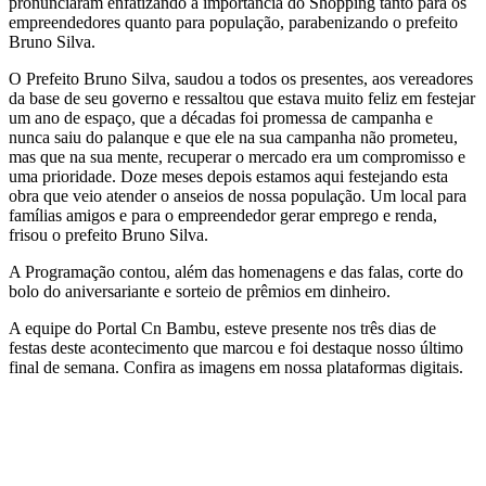
pronunciaram enfatizando a importância do Shopping tanto para os
empreendedores quanto para população, parabenizando o prefeito
Bruno Silva.
O Prefeito Bruno Silva, saudou a todos os presentes, aos vereadores
da base de seu governo e ressaltou que estava muito feliz em festejar
um ano de espaço, que a décadas foi promessa de campanha e
nunca saiu do palanque e que ele na sua campanha não prometeu,
mas que na sua mente, recuperar o mercado era um compromisso e
uma prioridade. Doze meses depois estamos aqui festejando esta
obra que veio atender o anseios de nossa população. Um local para
famílias amigos e para o empreendedor gerar emprego e renda,
frisou o prefeito Bruno Silva.
A Programação contou, além das homenagens e das falas, corte do
bolo do aniversariante e sorteio de prêmios em dinheiro.
A equipe do Portal Cn Bambu, esteve presente nos três dias de
festas deste acontecimento que marcou e foi destaque nosso último
final de semana. Confira as imagens em nossa plataformas digitais.