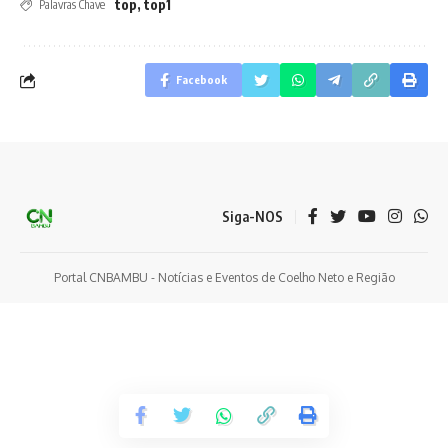
top
,
top1
Palavras Chave
Facebook
Siga-NOS
Portal CNBAMBU - Notícias e Eventos de Coelho Neto e Região