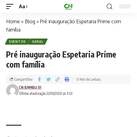
Aa
Home
»
Blog
»
Pré inauguração Espetaria Prime com
família
EVENTOS
GERAL
Pré inauguração Espetaria Prime
com família
Compartilhar
0 Min de Leitura
CN BAMBU 01
Última atualização 22/10/2020 as 3:53