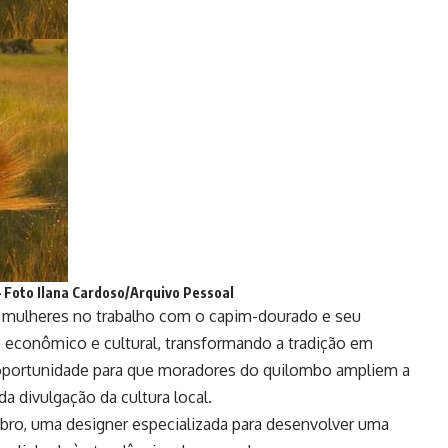
– Foto
Ilana Cardoso/Arquivo Pessoal
s mulheres no trabalho com o capim-dourado e seu
o econômico e cultural, transformando a tradição em
oportunidade para que moradores do quilombo ampliem a
 divulgação da cultura local.
mbro, uma designer especializada para desenvolver uma