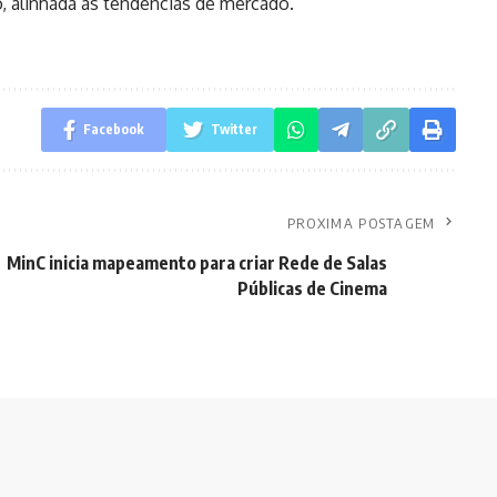
 alinhada às tendências de mercado.
Facebook
Twitter
PROXIMA POSTAGEM
MinC inicia mapeamento para criar Rede de Salas
Públicas de Cinema