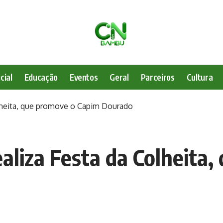
cial
Educação
Eventos
Geral
Parceiros
Cultura
heita, que promove o Capim Dourado
liza Festa da Colheita,