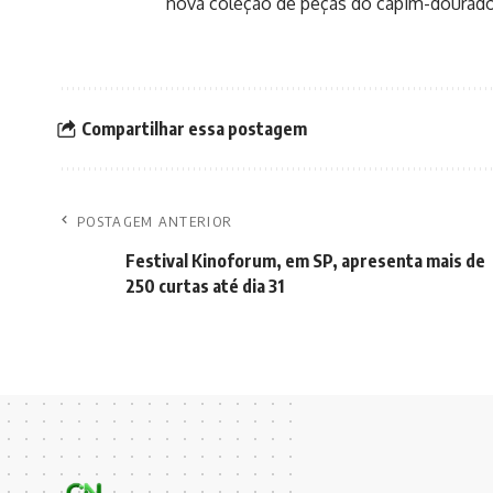
nova coleção de peças do capim-dourado,
Compartilhar essa postagem
POSTAGEM ANTERIOR
Festival Kinoforum, em SP, apresenta mais de
250 curtas até dia 31