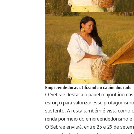
Empreendedoras utilizando o capim dourado 
O Sebrae destaca o papel majoritário da
esforço para valorizar esse protagonism
sustento. A festa também é vista como 
renda por meio do empreendedorismo e da
O Sebrae enviará, entre 25 e 29 de sete