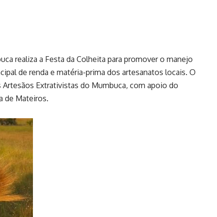
ca realiza a Festa da Colheita para promover o manejo
cipal de renda e matéria-prima dos artesanatos locais. O
s Artesãos Extrativistas do Mumbuca, com apoio do
a de Mateiros.