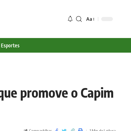
Aa
Esportes
 que promove o Capim
Compartilhar
1 Min de Leitura