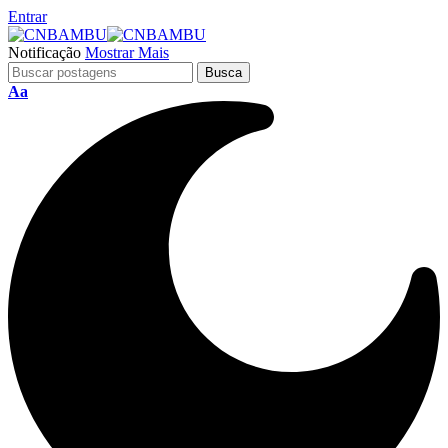
Entrar
Notificação
Mostrar Mais
Aa