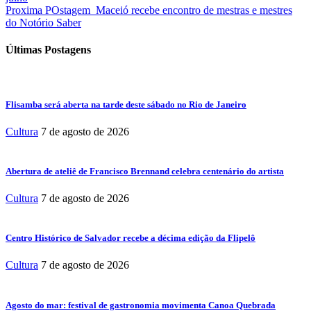
Proxima POstagem
Maceió recebe encontro de mestras e mestres
do Notório Saber
Últimas Postagens
Flisamba será aberta na tarde deste sábado no Rio de Janeiro
Cultura
7 de agosto de 2026
Abertura de ateliê de Francisco Brennand celebra centenário do artista
Cultura
7 de agosto de 2026
Centro Histórico de Salvador recebe a décima edição da Flipelô
Cultura
7 de agosto de 2026
Agosto do mar: festival de gastronomia movimenta Canoa Quebrada