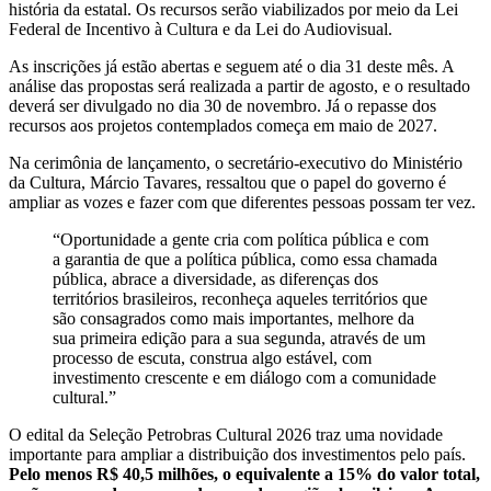
história da estatal. Os recursos serão viabilizados por meio da Lei
Federal de Incentivo à Cultura e da Lei do Audiovisual.
As inscrições já estão abertas e seguem até o dia 31 deste mês. A
análise das propostas será realizada a partir de agosto, e o resultado
deverá ser divulgado no dia 30 de novembro. Já o repasse dos
recursos aos projetos contemplados começa em maio de 2027.
Na cerimônia de lançamento, o secretário-executivo do Ministério
da Cultura, Márcio Tavares, ressaltou que o papel do governo é
ampliar as vozes e fazer com que diferentes pessoas possam ter vez.
“Oportunidade a gente cria com política pública e com
a garantia de que a política pública, como essa chamada
pública, abrace a diversidade, as diferenças dos
territórios brasileiros, reconheça aqueles territórios que
são consagrados como mais importantes, melhore da
sua primeira edição para a sua segunda, através de um
processo de escuta, construa algo estável, com
investimento crescente e em diálogo com a comunidade
cultural.”
O edital da Seleção Petrobras Cultural 2026 traz uma novidade
importante para ampliar a distribuição dos investimentos pelo país.
Pelo menos R$ 40,5 milhões, o equivalente a 15% do valor total,