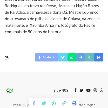
Rodrigues, do frevo recifense, Maracatu Nação Raízes
de Pai Adão, a carnavalesca dona Dá, Mestre Lourenço,
do artesanato de palha da cidade de Goiana, na zona da
mata norte, e Xirumba Amorim, fotógrafo do Recife
com mais de 50 anos de história.
Facebook
Siga-NOS
Portal CNBAMBU - Notícias e Eventos de Coelho Neto e Região