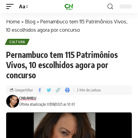
Aa
Home
»
Blog
»
Pernambuco tem 115 Patrimônios Vivos,
10 escolhidos agora por concurso
CULTURA
Pernambuco tem 115 Patrimônios
Vivos, 10 escolhidos agora por
concurso
Compartilhar
2 Min de Leitura
CNBAMBU
Última atualização 07/08/2025 as 10:01