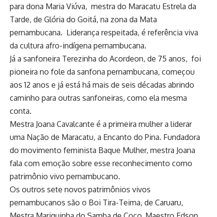
para dona Maria Viúva, mestra do Maracatu Estrela da
Tarde, de Glória do Goitá, na zona da Mata
pernambucana. Liderança respeitada, é referência viva
da cultura afro-indígena pernambucana.
Já a sanfoneira Terezinha do Acordeon, de 75 anos, foi
pioneira no fole da sanfona pernambucana, começou
aos 12 anos e já está há mais de seis décadas abrindo
caminho para outras sanfoneiras, como ela mesma
conta.
Mestra Joana Cavalcante é a primeira mulher a liderar
uma Nação de Maracatu, a Encanto do Pina. Fundadora
do movimento feminista Baque Mulher, mestra Joana
fala com emoção sobre esse reconhecimento como
patrimônio vivo pernambucano.
Os outros sete novos patrimônios vivos
pernambucanos são o Boi Tira-Teima, de Caruaru,
Mestra Mariquinha do Samba de Coco, Maestro Edson