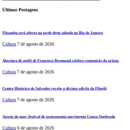
Últimas Postagens
Flisamba será aberta na tarde deste sábado no Rio de Janeiro
Cultura
7 de agosto de 2026
Abertura de ateliê de Francisco Brennand celebra centenário do artista
Cultura
7 de agosto de 2026
Centro Histórico de Salvador recebe a décima edição da Flipelô
Cultura
7 de agosto de 2026
Agosto do mar: festival de gastronomia movimenta Canoa Quebrada
Cultura
6 de agosto de 2026