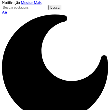
Notificação
Mostrar Mais
Aa