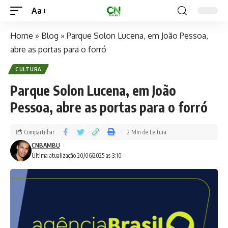
Aa
Home
»
Blog
»
Parque Solon Lucena, em João Pessoa,
abre as portas para o forró
CULTURA
Parque Solon Lucena, em João
Pessoa, abre as portas para o forró
Compartilhar
2 Min de Leitura
CNBAMBU
Última atualização 20/06/2025 as 3:10