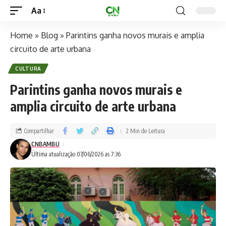
Aa
Home
»
Blog
»
Parintins ganha novos murais e amplia
circuito de arte urbana
CULTURA
Parintins ganha novos murais e
amplia circuito de arte urbana
Compartilhar
2 Min de Leitura
CNBAMBU
Última atualização 07/06/2026 as 7:36