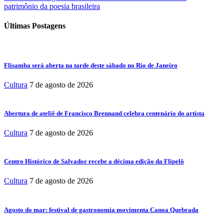
patrimônio da poesia brasileira
Últimas Postagens
Flisamba será aberta na tarde deste sábado no Rio de Janeiro
Cultura
7 de agosto de 2026
Abertura de ateliê de Francisco Brennand celebra centenário do artista
Cultura
7 de agosto de 2026
Centro Histórico de Salvador recebe a décima edição da Flipelô
Cultura
7 de agosto de 2026
Agosto do mar: festival de gastronomia movimenta Canoa Quebrada