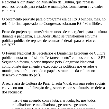
Nacional Aldir Blanc, do Ministério da Cultura, que repassa
recursos federais para estados e munícipios fomentarem atividades
culturais.
O orçamento previsto para o programa era de R$ 3 bilhões, mas, no
relatório final aprovado no Congresso, sobraram R$ 480 milhões.
Fruto do projeto que transferiu recursos de emergência para a cultura
durante a pandemia, a Lei Aldir Blanc se transformou em uma
política pública de repasse de recursos federais para o setor cultural
até 2027.
O Fórum Nacional de Secretários e Dirigentes Estaduais de Cultura
publicou nota manifestando “estarrecimento” com os cortes de 84%.
Segundo o fórum, o corte imposto pelo Congresso Nacional
compromete gravemente a execução de políticas nos estados e
municípios, enfraquecendo o papel estruturante da cultura no
desenvolvimento do país.
A secretária de Cultura do Pará, Ursula Vidal, em suas redes sociais,
convocou uma mobilização de gestores e atores culturais em defesa
dos recursos:
“Isso é um absurdo com a luta, a articulação, nós todos,
trabalhadores e trabalhadoras, gestores e gestoras, que