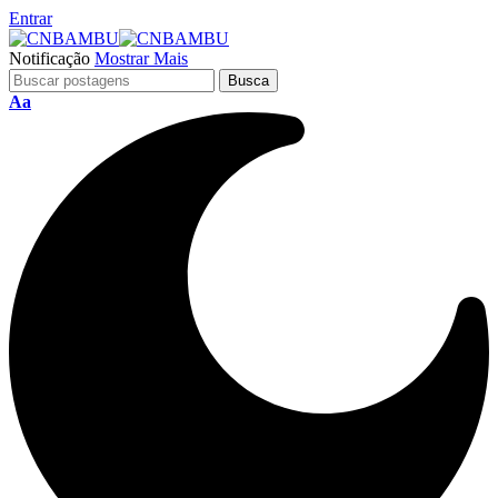
Entrar
Notificação
Mostrar Mais
Aa