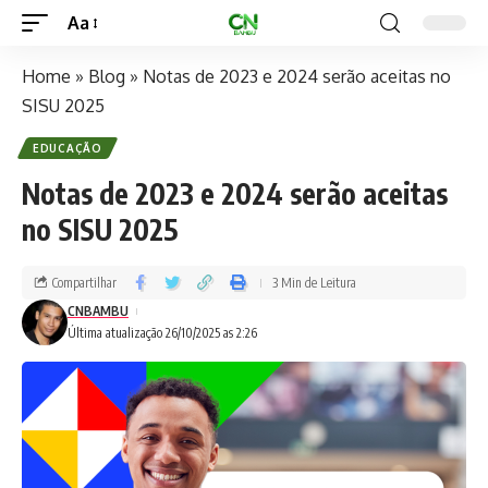
Aa
Home
»
Blog
»
Notas de 2023 e 2024 serão aceitas no
SISU 2025
EDUCAÇÃO
Notas de 2023 e 2024 serão aceitas
no SISU 2025
Compartilhar
3 Min de Leitura
CNBAMBU
Última atualização 26/10/2025 as 2:26