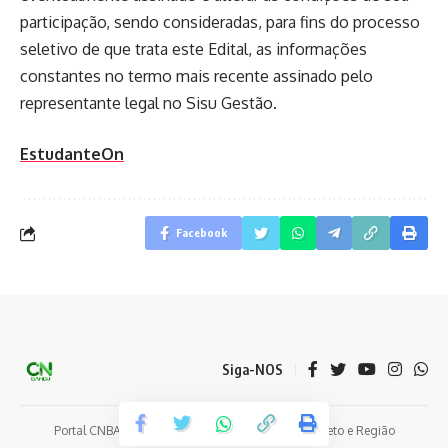
participação, sendo consideradas, para fins do processo
seletivo de que trata este Edital, as informações
constantes no termo mais recente assinado pelo
representante legal no Sisu Gestão.
EstudanteOn
Facebook
Siga-NOS
Portal CNBAMBU - Notícias e Eventos de Coelho Neto e Região