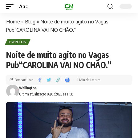
Aa
Home
»
Blog
»
Noite de muito agito no Vagas
Pub“CAROLINA VAI NO CHÃO.”
EVENTOS
Noite de muito agito no Vagas
Pub“CAROLINA VAI NO CHÃO.”
Compartilhar
1 Min de Leitura
Wellington
Última atualização 07/07/2023 as 11:35