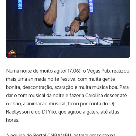
Numa noite de muito agito( 17.06), o Vegas Pub, realizou
mais uma animada noite festiva, com muita gente
bonita, descontração, azaração e muita música boa. Para
dar o tom musical da noite e fazer a Carolina descer até
o chão, a animação musical, ficou por conta do DJ
Raellysson e do DJ Yko, que agitou a galera até altas
horas.
A equipe do Portal CNBAMBU, esteve presente na