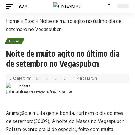
Aa
Home
»
Blog
»
Noite de muito agito no último dia de
setembro no Vegaspubcn
GERAL
Noite de muito agito no último dia
de setembro no Vegaspubcn
Compartilhar
1 Min de Leitura
Johnata
Última atualização 04/10/2022 as 9:28
Animação e muita gente bonita, curtiram o dia do mês
de setembro(30.09),”A noite do Masca no Vegaspubcn”.
Foi um evento pra lá de especial, feito com muita