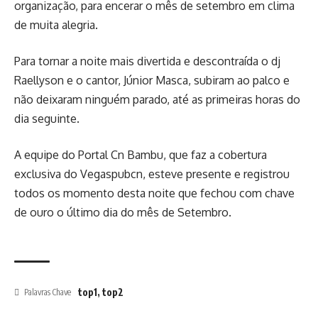
organização, para encerar o mês de setembro em clima
de muita alegria.
Para tornar a noite mais divertida e descontraída o dj
Raellyson e o cantor, Júnior Masca, subiram ao palco e
não deixaram ninguém parado, até as primeiras horas do
dia seguinte.
A equipe do Portal Cn Bambu, que faz a cobertura
exclusiva do Vegaspubcn, esteve presente e registrou
todos os momento desta noite que fechou com chave
de ouro o último dia do mês de Setembro.
top1
,
top2
Palavras Chave