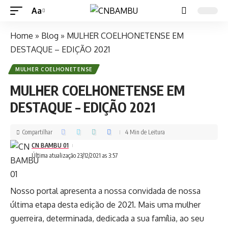
Aa
Home
»
Blog
»
MULHER COELHONETENSE EM
DESTAQUE – EDIÇÃO 2021
MULHER COELHONETENSE
MULHER COELHONETENSE EM
DESTAQUE – EDIÇÃO 2021
Compartilhar
4 Min de Leitura
CN BAMBU 01
Última atualização 23/12/2021 as 3:57
Nosso portal apresenta a nossa convidada de nossa
última etapa desta edição de 2021. Mais uma mulher
guerreira, determinada, dedicada a sua família, ao seu