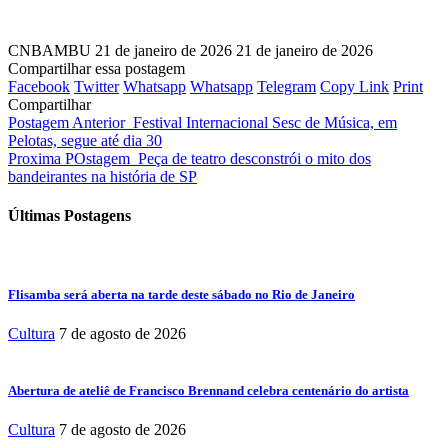
CNBAMBU
21 de janeiro de 2026
21 de janeiro de 2026
Compartilhar essa postagem
Facebook
Twitter
Whatsapp
Whatsapp
Telegram
Copy Link
Print
Compartilhar
Postagem Anterior
Festival Internacional Sesc de Música, em
Pelotas, segue até dia 30
Proxima POstagem
Peça de teatro desconstrói o mito dos
bandeirantes na história de SP
Últimas Postagens
Flisamba será aberta na tarde deste sábado no Rio de Janeiro
Cultura
7 de agosto de 2026
Abertura de ateliê de Francisco Brennand celebra centenário do artista
Cultura
7 de agosto de 2026