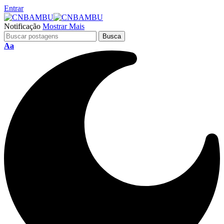
Entrar
Notificação
Mostrar Mais
Aa