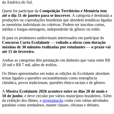
da América do Sul.
Quem for participar da
Competição Territórios e Memória tem
até o dia 31 de janeiro para se inscrever
. A categoria é destinada a
produções ou coproduções brasileiras que abordem temáticas ligadas
às memórias individuais ou coletivas. Podem ser inscritos curtas,
médias e longas-metragens, independente de gênero ou estilo.
Já para os produtores audiovisuais interessados em participar do
Concurso Curta Ecofalante
—
voltado a obras com duração
máxima de 30 minutos realizadas por estudantes
—
o prazo vai
até 15 de fevereiro.
Ambas as categorias têm premiação em dinheiro que varia entre R$
20 mil e R$ 7 mil, além de troféus.
Os filmes apresentados em todas as edições da Ecofalante abordam
temas ligados a questões socioambientais como emergência
climática, povos tradicionais, questões étnico-raciais e de gênero.
A
Mostra Ecofalante 2026 acontece entre os dias 28 de maio e
10 de junho
, e deve circular por vários municípios brasileiros. Além
da exibição dos filmes, a
programação
conta com várias atividades
paralelas como seminários, master classes, oficinas e debates.