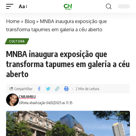
Aa
Home
»
Blog
»
MNBA inaugura exposição que
transforma tapumes em galeria a céu aberto
CULTURA
MNBA inaugura exposição que
transforma tapumes em galeria a céu
aberto
Compartilhar
2 Min de Leitura
CNBAMBU
Última atualização 04/12/2025 as 11:35