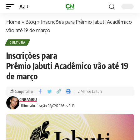
Aa
Home
»
Blog
»
Inscrições para Prêmio Jabuti Acadêmico
vão até 19 de março
CULTURA
Inscrições para
Prêmio Jabuti Acadêmico vão até 19
de março
Compartilhar
2 Min de Leitura
CNBAMBU
Última atualização 02/02/2026 as 9:13