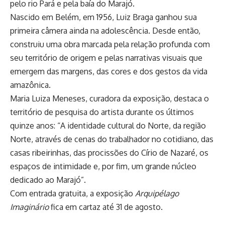
pelo rio Pará e pela baía do Marajó.
Nascido em Belém, em 1956, Luiz Braga ganhou sua
primeira câmera ainda na adolescência. Desde então,
construiu uma obra marcada pela relação profunda com
seu território de origem e pelas narrativas visuais que
emergem das margens, das cores e dos gestos da vida
amazônica.
Maria Luiza Meneses, curadora da exposição, destaca o
território de pesquisa do artista durante os últimos
quinze anos: “A identidade cultural do Norte, da região
Norte, através de cenas do trabalhador no cotidiano, das
casas ribeirinhas, das procissões do Círio de Nazaré, os
espaços de intimidade e, por fim, um grande núcleo
dedicado ao Marajó”.
Com entrada gratuita, a exposição
Arquipélago
Imaginário
fica em cartaz até 31 de agosto.