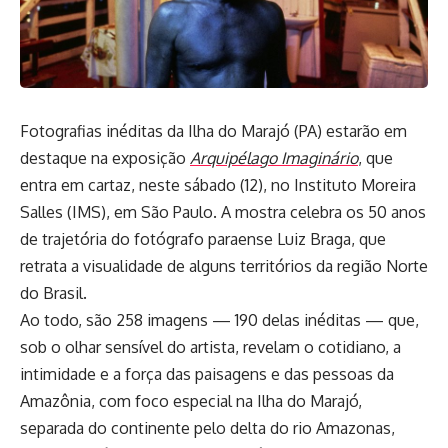
Fotografias inéditas da Ilha do Marajó (PA) estarão em
destaque na exposição
Arquipélago Imaginário
, que
entra em cartaz, neste sábado (12), no Instituto Moreira
Salles (IMS), em São Paulo. A mostra celebra os 50 anos
de trajetória do fotógrafo paraense Luiz Braga, que
retrata a visualidade de alguns territórios da região Norte
do Brasil.
Ao todo, são 258 imagens — 190 delas inéditas — que,
sob o olhar sensível do artista, revelam o cotidiano, a
intimidade e a força das paisagens e das pessoas da
Amazônia, com foco especial na Ilha do Marajó,
separada do continente pelo delta do rio Amazonas,