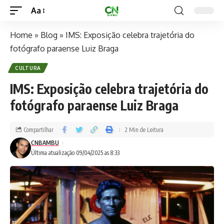
Aa
Home
»
Blog
»
IMS: Exposição celebra trajetória do
fotógrafo paraense Luiz Braga
CULTURA
IMS: Exposição celebra trajetória do
fotógrafo paraense Luiz Braga
Compartilhar
2 Min de Leitura
CNBAMBU
Última atualização 09/04/2025 as 8:33