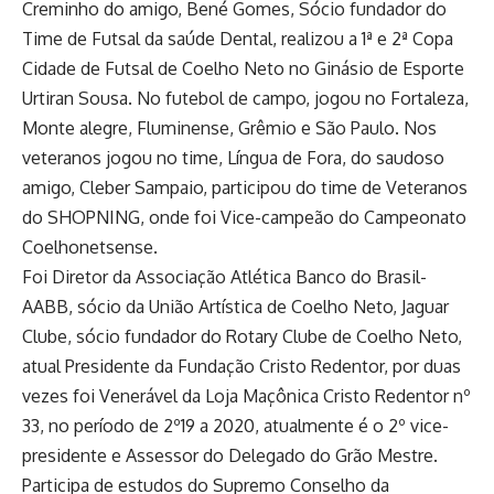
Creminho do amigo, Bené Gomes, Sócio fundador do
Time de Futsal da saúde Dental, realizou a 1ª e 2ª Copa
Cidade de Futsal de Coelho Neto no Ginásio de Esporte
Urtiran Sousa. No futebol de campo, jogou no Fortaleza,
Monte alegre, Fluminense, Grêmio e São Paulo. Nos
veteranos jogou no time, Língua de Fora, do saudoso
amigo, Cleber Sampaio, participou do time de Veteranos
do SHOPNING, onde foi Vice-campeão do Campeonato
Coelhonetsense.
Foi Diretor da Associação Atlética Banco do Brasil-
AABB, sócio da União Artística de Coelho Neto, Jaguar
Clube, sócio fundador do Rotary Clube de Coelho Neto,
atual Presidente da Fundação Cristo Redentor, por duas
vezes foi Venerável da Loja Maçônica Cristo Redentor nº
33, no período de 2º19 a 2020, atualmente é o 2º vice-
presidente e Assessor do Delegado do Grão Mestre.
Participa de estudos do Supremo Conselho da