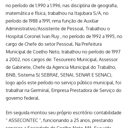
no período de 1.990 a 1.996, nas disciplina de geografia,
matemática e física, trabalhou na Itajubara S/A, no
período de 1988 a 1991, nma função de Auxiliar
Administrativo/Assistente de Pessoal. Trabalhou o
Hospital Coronel Ivan Ruy , no período de 1992 a 1995, no
cargo de Chefe do setor Pessoal. Na Prefeitura
Municipal de Coelho Neto, trabalhou no período de 1997
a 2002, nos cargos de: Tesoureiro Municipal, Assessor
de Gabinete, Chefe da Agencia Municipal do Trabalho,
BNB, Sistema S( SEBRAE, SENAI, SENAR E SENAC),
logo após este período no serviço público municipal, foi
trabalhar na Germinal, Empresa Prestadora de Serviço do
governo federal.
Em seguida montou seu próprio escritório contabilidade
“ ASSECONTEC “, funcionando a 25 anos, prestando
serviços a Sociedade de Coelho Neto-MA. Sua vida