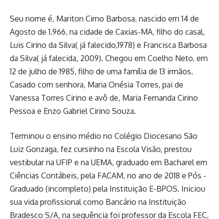
Seu nome é, Mariton Cirno Barbosa, nascido em 14 de
Agosto de 1.966, na cidade de Caxias-MA, filho do casal,
Luis Cirino da Silva( já falecido,1978) e Francisca Barbosa
da Silva( já falecida, 2009). Chegou em Coelho Neto, em
12 de julho de 1985, filho de uma família de 13 irmãos.
Casado com senhora, Maria Onésia Torres, pai de
Vanessa Torres Cirino e avô de, Maria Fernanda Cirino
Pessoa e Enzo Gabriel Cirino Souza.
Terminou o ensino médio no Colégio Diocesano São
Luiz Gonzaga, fez cursinho na Escola Visão, prestou
vestibular na UFIP e na UEMA, graduado em Bacharel em
Ciências Contábeis, pela FACAM, no ano de 2018 e Pós -
Graduado (incompleto) pela Instituição E-BPOS. Iniciou
sua vida profissional como Bancário na Instituição
Bradesco S/A, na sequência foi professor da Escola FEC,