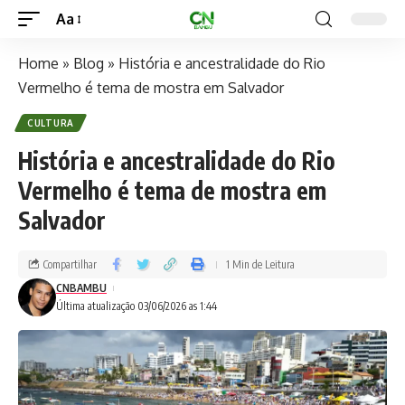
Aa
Home
»
Blog
»
História e ancestralidade do Rio
Vermelho é tema de mostra em Salvador
CULTURA
História e ancestralidade do Rio
Vermelho é tema de mostra em
Salvador
Compartilhar
1 Min de Leitura
CNBAMBU
Última atualização 03/06/2026 as 1:44