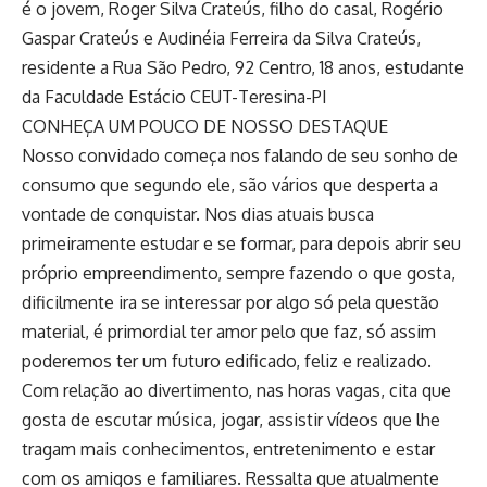
é o jovem, Roger Silva Crateús, filho do casal, Rogério
Gaspar Crateús e Audinéia Ferreira da Silva Crateús,
residente a Rua São Pedro, 92 Centro, 18 anos, estudante
da Faculdade Estácio CEUT-Teresina-PI
CONHEÇA UM POUCO DE NOSSO DESTAQUE
Nosso convidado começa nos falando de seu sonho de
consumo que segundo ele, são vários que desperta a
vontade de conquistar. Nos dias atuais busca
primeiramente estudar e se formar, para depois abrir seu
próprio empreendimento, sempre fazendo o que gosta,
dificilmente ira se interessar por algo só pela questão
material, é primordial ter amor pelo que faz, só assim
poderemos ter um futuro edificado, feliz e realizado.
Com relação ao divertimento, nas horas vagas, cita que
gosta de escutar música, jogar, assistir vídeos que lhe
tragam mais conhecimentos, entretenimento e estar
com os amigos e familiares. Ressalta que atualmente