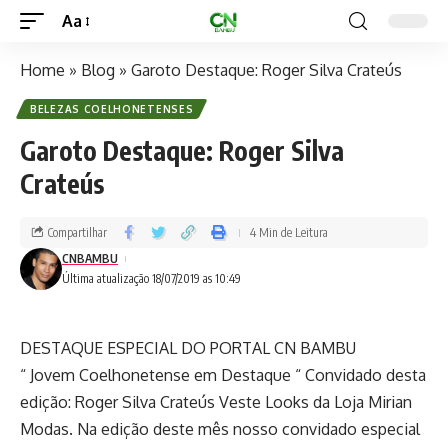
Aa
Home
»
Blog
»
Garoto Destaque: Roger Silva Crateús
BELEZAS COELHONETENSES
Garoto Destaque: Roger Silva
Crateús
Compartilhar
4 Min de Leitura
CNBAMBU
Última atualização 18/07/2019 as 10:49
DESTAQUE ESPECIAL DO PORTAL CN BAMBU
“ Jovem Coelhonetense em Destaque “ Convidado desta
edição: Roger Silva Crateús Veste Looks da Loja Mirian
Modas. Na edição deste mês nosso convidado especial