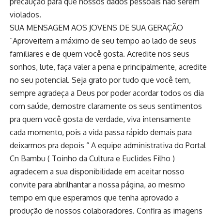
precaução para que nossos dados pessoais não serem
violados.
SUA MENSAGEM AOS JOVENS DE SUA GERAÇÃO
“Aproveitem a máximo de seu tempo ao lado de seus
familiares e de quem você gosta. Acredite nos seus
sonhos, lute, faça valer a pena e principalmente, acredite
no seu potencial. Seja grato por tudo que você tem,
sempre agradeça a Deus por poder acordar todos os dia
com saúde, demostre claramente os seus sentimentos
pra quem você gosta de verdade, viva intensamente
cada momento, pois a vida passa rápido demais para
deixarmos pra depois “ A equipe administrativa do Portal
Cn Bambu ( Toinho da Cultura e Euclides Filho )
agradecem a sua disponibilidade em aceitar nosso
convite para abrilhantar a nossa página, ao mesmo
tempo em que esperamos que tenha aprovado a
produção de nossos colaboradores. Confira as imagens