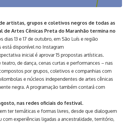
de artistas, grupos e coletivos negros de todas as
val de Artes Cênicas Preta do Maranhão termina no
 dias 13 e 17 de outubro, em São Luís e região
s está disponível no Instagram
xpectativa inicial é aprovar 15 propostas artísticas.
 teatro, de dança, cenas curtas e performances – nas
– compostos por grupos, coletivos e companhias com
 quilombolas e núcleos independentes de artes cênicas
amente negra. A programação também contará com
osto, nas redes oficiais do festival.
em ter temáticas e formas livres, desde que dialoguem
om experiências ligadas a ancestralidade, território,