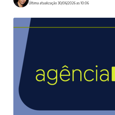
Última atualização 30/06/2026 as 10:06