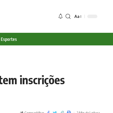
Aa
Esportes
tem inscrições
Compartilhar
2 Min de Leitura