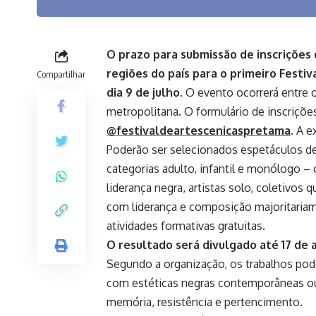
O prazo para submissão de inscrições 
regiões do país para o primeiro Festi
Compartilhar
dia 9 de julho.
O evento ocorrerá entre os
metropolitana. O formulário de inscriçõe
@festivaldeartescenicaspretama
. A e
Poderão ser selecionados espetáculos de
categorias adulto, infantil e monólogo 
liderança negra, artistas solo, coletivos
com liderança e composição majoritari
atividades formativas gratuitas.
O resultado será divulgado até 17 de ag
Segundo a organização, os trabalhos pod
com estéticas negras contemporâneas ou c
memória, resistência e pertencimento.