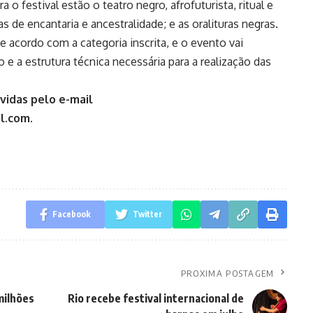
 o festival estão o teatro negro, afrofuturista, ritual e
as de encantaria e ancestralidade; e as oralituras negras.
e acordo com a categoria inscrita, e o evento vai
 e a estrutura técnica necessária para a realização das
úvidas pelo e-mail
l.com.
Facebook
Twitter
PROXIMA POSTAGEM
milhões
Rio recebe festival internacional de