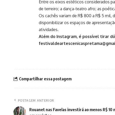
Entre os eixos estéticos considerados para
de terreiro; a dança-teatro afro; as poétic
Os cachês variam de R$ 800 a R$ 5 mil, d
disponibilizar os espaços de apresentação
atividades.
Além do Instagram, é possível tirar d
festivaldeartescenicaspretama@gmai
Compartilhar essa postagem
POSTAGEM ANTERIOR
Rouanet nas Favelas investirá ao menos R$ 10 