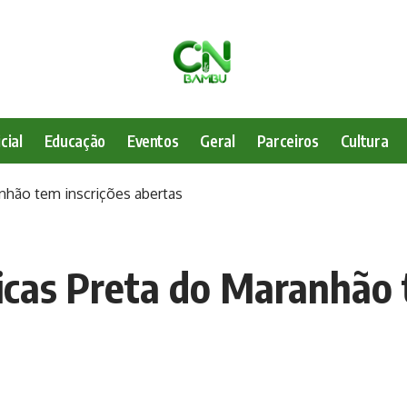
cial
Educação
Eventos
Geral
Parceiros
Cultura
anhão tem inscrições abertas
nicas Preta do Maranhão 