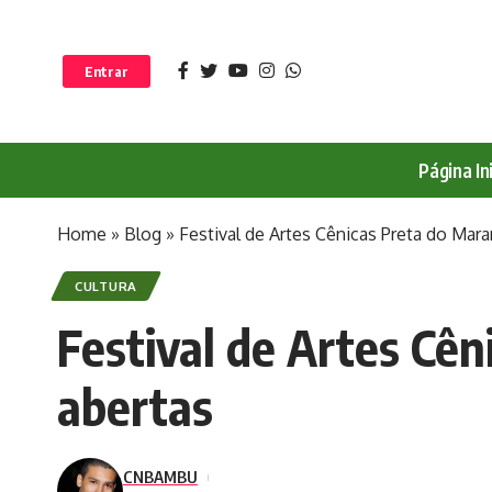
Entrar
Página Ini
Home
»
Blog
»
Festival de Artes Cênicas Preta do Mar
CULTURA
Festival de Artes Cê
abertas
CNBAMBU