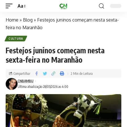
Aa
Home
»
Blog
»
Festejos juninos começam nesta sexta-
feira no Maranhão
CULTURA
Festejos juninos começam nesta
sexta-feira no Maranhão
Compartilhar
2 Min de Leitura
CNBAMBU
Última atualização 28/05/2026 as 4:00